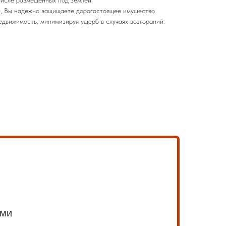
), Вы надежно защищаете дорогостоящее имущество
едвижимость, минимизируя ущерб в случаях возгораний.
ами