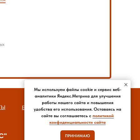
ых
Мы используем файлы cookie и сервис веб-
аналитики Яндекс.Метрика для улучшения
работы нашего сайта и повышения
ТЫ
БЛОГ
РЕКВИЗИТЫ
удобства его использования. Оставаясь на
сайте вы соглашаетесь с
политикой
конфиденциальности сайта
С"
ПРИНИМАЮ