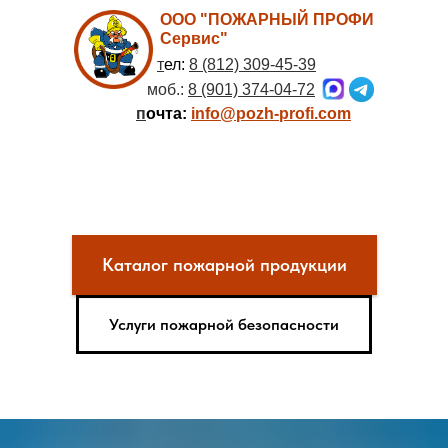
ООО "ПОЖАРНЫЙ ПРОФИ
Сервис"
т
ел:
8 (812) 309-45-39
моб.:
8 (901) 374-04-72
п
очта:
info@pozh-profi.com
Каталог пожарной продукции
Услуги пожарной безопасности