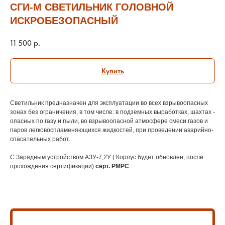
СГИ-М СВЕТИЛЬНИК ГОЛОВНОЙ
ИСКРОБЕЗОПАСНЫЙ
11 500
р.
Купить
Светильник предназначен для эксплуатации во всех взрывоопасных
зонах без ограничения, в том числе: в подземных выработках, шахтах -
опасных по газу и пыли, во взрывоопасной атмосфере смеси газов и
паров легковоспламеняющихся жидкостей, при проведении аварийно-
спасательных работ.
С Зарядным устройством АЗУ-7,2У ( Корпус будет обновлен, после
прохождения сертификации)
серт. РМРС