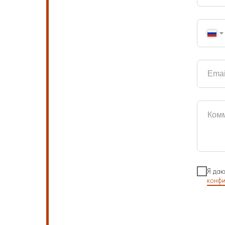
Я даю
конфи