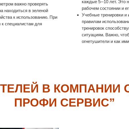
каждые 5─10 лет. Это 
метром важно проверять
рабочем состоянии и е
а находиться в зеленой
Учебные тренировки и 
ройства к использованию. При
правилам использовани
 к специалистам для
тренировок способств
ситуациям. Важно, что
огнетушители и как ими
ТЕЛЕЙ В КОМПАНИИ
ПРОФИ СЕРВИС”