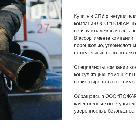
Купить в СПб огнетушители
компании ООО “ПОЖАРНЫЙ
себя как надежный постав
В ассортименте компании 
порошковые, углекислотны
оптимальный вариант для 
Специалисты компании вс
консультацию, помочь с в
сориентировать по стоимос
Обращаясь в ООО “ПОЖАР
качественные огнетушител
уверенность в безопаснос