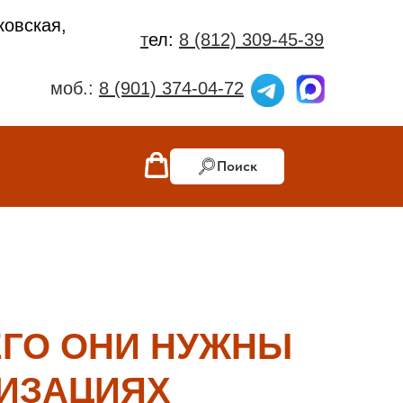
ковская,
т
ел:
8 (812) 309-45-39
моб.:
8 (901) 374-04-72
Поиск
ЕГО ОНИ НУЖНЫ
НИЗАЦИЯХ