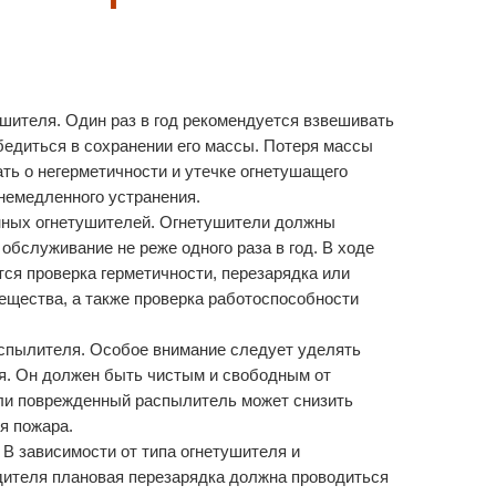
шителя. Один раз в год рекомендуется взвешивать
бедиться в сохранении его массы. Потеря массы
ть о негерметичности и утечке огнетушащего
 немедленного устранения.
ных огнетушителей. Огнетушители должны
обслуживание не реже одного раза в год. В ходе
ся проверка герметичности, перезарядка или
ещества, а также проверка работоспособности
спылителя. Особое внимание следует уделять
я. Он должен быть чистым и свободным от
ли поврежденный распылитель может снизить
я пожара.
 В зависимости от типа огнетушителя и
ителя плановая перезарядка должна проводиться