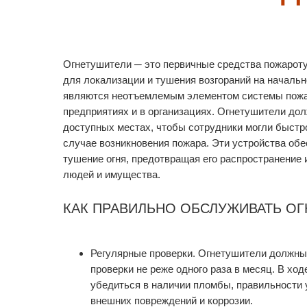
Огнетушители ─ это первичные средства пожарот
для локализации и тушения возгораний на начальн
являются неотъемлемым элементом системы пожа
предприятиях и в организациях. Огнетушители до
доступных местах, чтобы сотрудники могли быстр
случае возникновения пожара. Эти устройства об
тушение огня, предотвращая его распространение
людей и имущества.
КАК ПРАВИЛЬНО ОБСЛУЖИВАТЬ О
Регулярные проверки. Огнетушители должны
проверки не реже одного раза в месяц. В хо
убедиться в наличии пломбы, правильности 
внешних повреждений и коррозии.