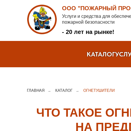
ООО "ПОЖАРНЫЙ ПРОФ
Услуги и средства для обеспеч
пожарной безопасности
- 20 лет на рынке!
КАТАЛОГ
УСЛ
ГЛАВНАЯ
→
КАТАЛОГ
→
ОГНЕТУШИТЕЛИ
ЧТО ТАКОЕ ОГ
НА ПРЕД