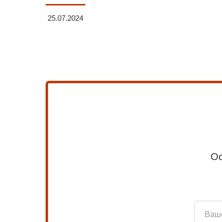
25.07.2024
Ос