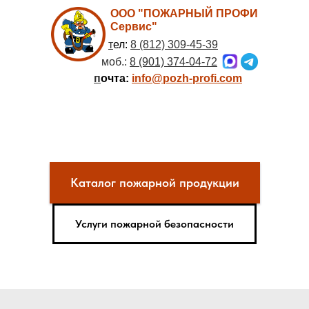
ООО "ПОЖАРНЫЙ ПРОФИ
Сервис"
т
ел:
8 (812) 309-45-39
моб.:
8 (901) 374-04-72
п
очта:
info@pozh-profi.com
Каталог пожарной продукции
Услуги пожарной безопасности