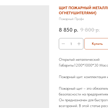
ЩИТ ПОЖАРНЫЙ МЕТАЛЛИ
ОГНЕТУШИТЕЛЯМИ)
Пожарный Профи
8 850
р.
9 800
р.
Купить
Открытый металлический
Габариты:1200*1000*30 Масс
Пожарный щит: комплектация 
Пожарный щит – это обязател
безопасности на предприятиях
Он предназначен для быстрог
возгораний. В этой статье рас