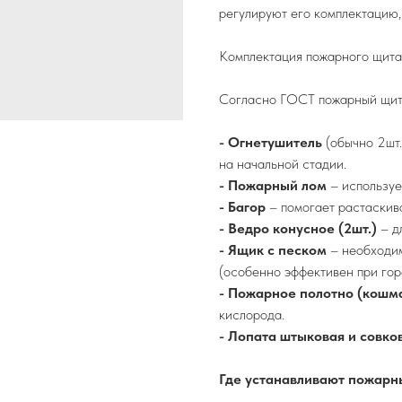
регулируют его комплектацию,
Комплектация пожарного щит
Согласно ГОСТ пожарный щит 
- Огнетушитель
(обычно 2шт.
на начальной стадии.
- Пожарный лом
– используе
- Багор
– помогает растаскив
- Ведро конусное (2шт.)
– д
- Ящик с песком
– необходим
(особенно эффективен при гор
- Пожарное полотно (кошм
кислорода.
- Лопата штыковая и совко
Где устанавливают пожарн