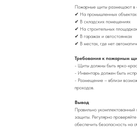
Пожарные щиты размещают в с
✔ На промышленных объектах
✔ В складских помещениях
✔ На строительных площадка
✔ В гаражах и автостоянках
✔ В местах, где нет автомати
Требования к пожарным щ
- Щиты должны быть ярко-крас
- Инвентарь должен быть исп
- Размещение – вблизи возмож
проходов.
Вывод
Правильно укомплектованный 
защиты. Регулярно проверяйт
обеспечить безопасность на о