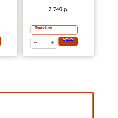
АДАПТЕРОМ
2 740
р.
Подробнее
Купить