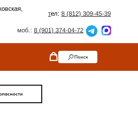
ковская,
т
ел:
8 (812) 309-45-39
моб.:
8 (901) 374-04-72
Поиск
опасности