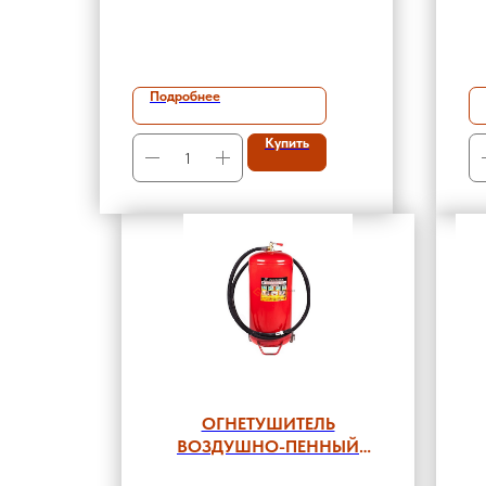
М
2
Подробнее
Купить
ОГНЕТУШИТЕЛЬ
ВОЗДУШНО-ПЕННЫЙ
ОВП-80 ЛЕТО