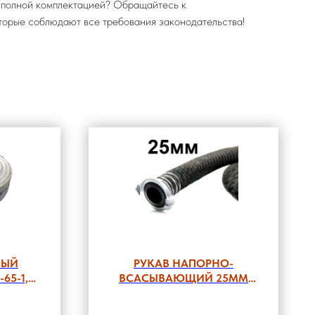
с полной комплектацией? Обращайтесь к
торые соблюдают все требования законодательства!
НЫЙ
РУКАВ НАПОРНО-
65-1,6-
ВСАСЫВАЮЩИЙ 25ММ
 ГР-65
ГОФРИРОВАННЫЙ ГОСТ
Р5398-76 С ГОЛОВКОЙ