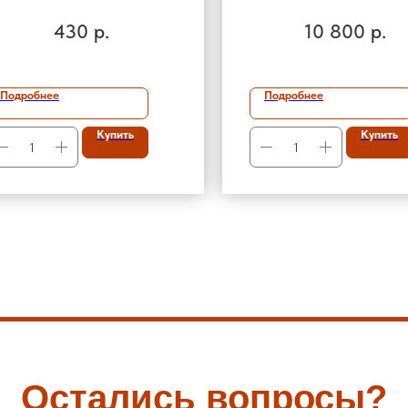
ТРЕХЦВЕТНЫЙ
430
р.
10 800
р.
Подробнее
Подробнее
Купить
Купить
Остались вопросы?