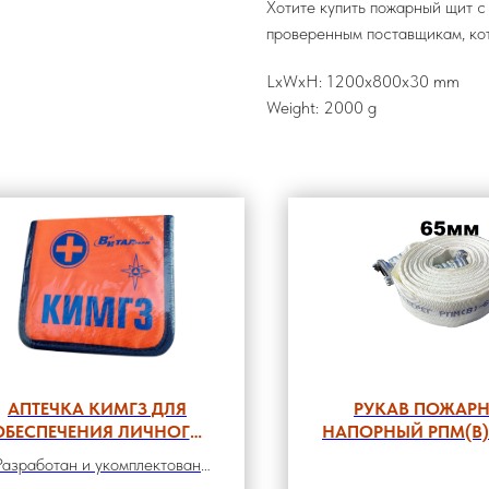
Хотите купить пожарный щит 
проверенным поставщикам, ко
LxWxH: 1200x800x30 mm
Weight: 2000 g
АПТЕЧКА КИМГЗ ДЛЯ
РУКАВ ПОЖАР
ОБЕСПЕЧЕНИЯ ЛИЧНОГО
НАПОРНЫЙ РПМ(В)-
СОСТАВА
УХЛ1 «СТАНДАРТ» С
Разработан и укомплектован
ФОРМИРОВАНИЙ