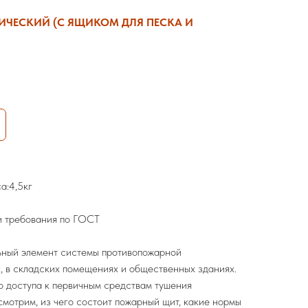
ЧЕСКИЙ (С ЯЩИКОМ ДЛЯ ПЕСКА И
а:4,5кг
и требования по ГОСТ
ьный элемент системы противопожарной
, в складских помещениях и общественных зданиях.
о доступа к первичным средствам тушения
смотрим, из чего состоит пожарный щит, какие нормы