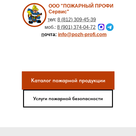
ООО "ПОЖАРНЫЙ ПРОФИ
Сервис"
т
ел:
8 (812) 309-45-39
моб.:
8 (901) 374-04-72
п
очта:
info@pozh-profi.com
Каталог пожарной продукции
Услуги пожарной безопасности