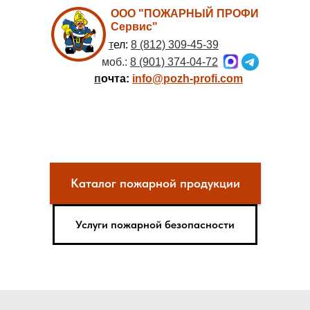
ООО "ПОЖАРНЫЙ ПРОФИ
Сервис"
т
ел:
8 (812) 309-45-39
моб.:
8 (901) 374-04-72
п
очта:
info@pozh-profi.com
Каталог пожарной продукции
Услуги пожарной безопасности