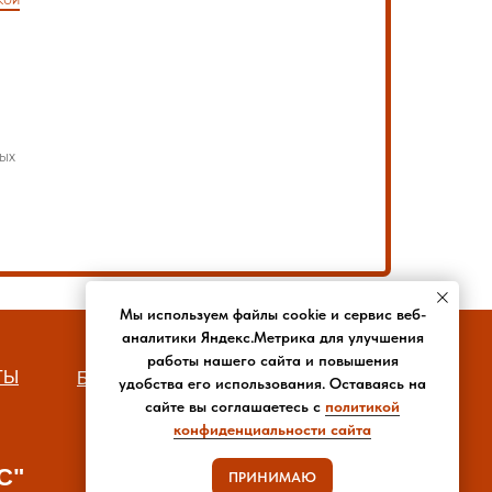
ых
Мы используем файлы cookie и сервис веб-
аналитики Яндекс.Метрика для улучшения
работы нашего сайта и повышения
ТЫ
БЛОГ
РЕКВИЗИТЫ
удобства его использования. Оставаясь на
сайте вы соглашаетесь с
политикой
конфиденциальности сайта
С"
ПРИНИМАЮ