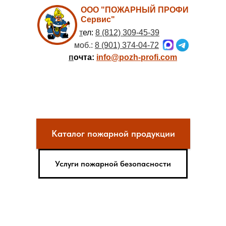
ООО "ПОЖАРНЫЙ ПРОФИ
Сервис"
т
ел:
8 (812) 309-45-39
моб.:
8 (901) 374-04-72
п
очта:
info@pozh-profi.com
Каталог пожарной продукции
Услуги пожарной безопасности