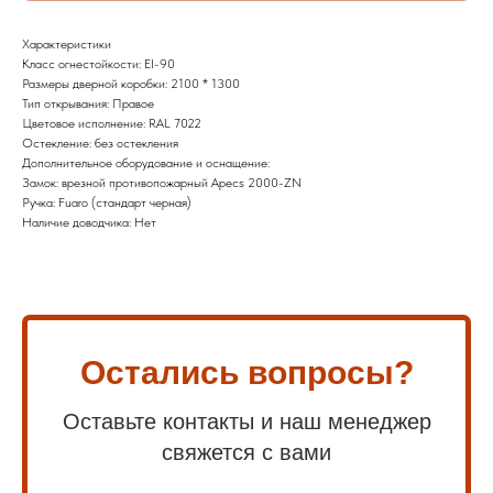
Характеристики
Класс огнестойкости: EI-90
Размеры дверной коробки: 2100 * 1300
Тип открывания: Правое
Цветовое исполнение: RAL 7022
Остекление: без остекления
Дополнительное оборудование и оснащение:
Замок: врезной противопожарный Apecs 2000-ZN
Ручка: Fuaro (стандарт черная)
Наличие доводчика: Нет
Остались вопросы?
Оставьте контакты и наш менеджер
свяжется с вами