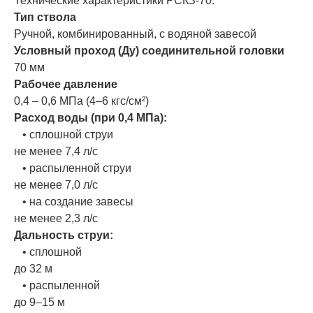
Технические характеристики РСКЗ-70:
Тип ствола
Ручной, комбинированный, с водяной завесой
Условный проход (Ду) соединительной головки
70 мм
Рабочее давление
0,4 – 0,6 МПа (4–6 кгс/см²)
Расход воды (при 0,4 МПа):
• сплошной струи
не менее 7,4 л/с
• распыленной струи
не менее 7,0 л/с
• на создание завесы
не менее 2,3 л/с
Дальность струи:
• сплошной
до 32 м
• распыленной
до 9–15 м