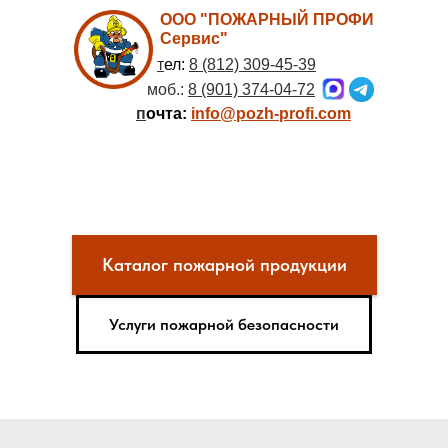
ООО "ПОЖАРНЫЙ ПРОФИ
Сервис"
т
ел:
8 (812) 309-45-39
моб.:
8 (901) 374-04-72
п
очта:
info@pozh-profi.com
Каталог пожарной продукции
Услуги пожарной безопасности