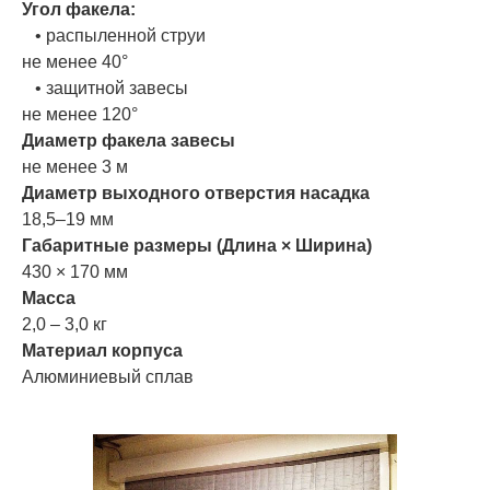
Угол факела:
• распыленной струи
не менее 40°
• защитной завесы
не менее 120°
Диаметр факела завесы
не менее 3 м
Диаметр выходного отверстия насадка
18,5–19 мм
Габаритные размеры (Длина × Ширина)
430 × 170 мм
Масса
2,0 – 3,0 кг
Материал корпуса
Алюминиевый сплав