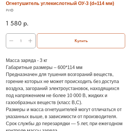
Огнетушитель углекислотный ОУ-3 (d=114 мм)
РИФ
1 580
р.
Купить
Масса заряда - 3 кг
Габаритные размеры – 600*114 мм
Предназначен для тушения возгораний веществ,
горение которых не может происходить без доступа
воздуха, загораний электроустановок, находящихся
под напряжением не более 10 000 В, жидких и
газообразных веществ (класс В,С).
Размеры и масса огнетушителей могут отличаться от
указанных выше, в зависимости от производителя.
Срок службы до перезарядки — 5 лет, при ежегодном
контроле массы заряда.