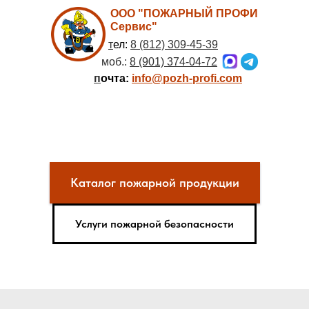
ООО "ПОЖАРНЫЙ ПРОФИ
Сервис"
т
ел:
8 (812) 309-45-39
моб.:
8 (901) 374-04-72
п
очта:
info@pozh-profi.com
Каталог пожарной продукции
Услуги пожарной безопасности