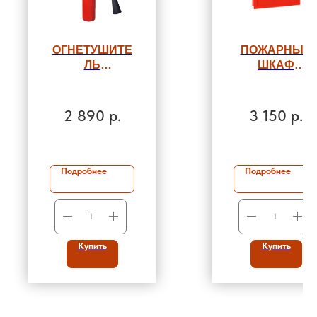
ОГНЕТУШИТЕ
ПОЖАРНЫЙ
ЛЬ
ШКАФ
УГЛЕКИСЛОТН
ШПК-315
ЫЙ ОУ-4
ВСТРОЕННЫ
2 890
р.
3 150
р.
Подробнее
Подробнее
Купить
Купить