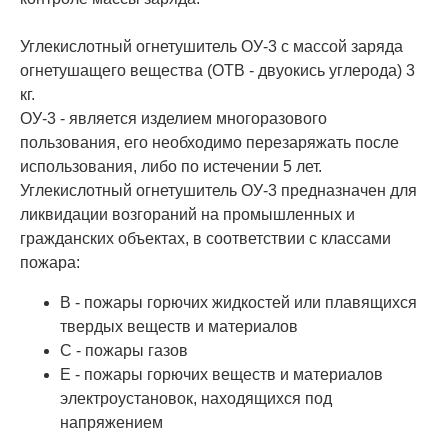
Углекислотный огнетушитель ОУ-3 с массой заряда
огнетушащего вещества (ОТВ - двуокись углерода) 3
кг.
ОУ-3 - является изделием многоразового
пользования, его необходимо перезаряжать после
использования, либо по истечении 5 лет.
Углекислотный огнетушитель ОУ-3 предназначен для
ликвидации возгораний на промышленных и
гражданских объектах, в соответствии с классами
пожара:
B - пожары горючих жидкостей или плавящихся
твердых веществ и материалов
C - пожары газов
E - пожары горючих веществ и материалов
электроустановок, находящихся под
напряжением