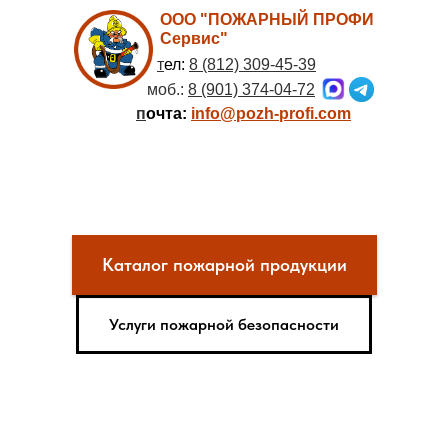
ООО "ПОЖАРНЫЙ ПРОФИ
Сервис"
т
ел:
8 (812) 309-45-39
моб.:
8 (901) 374-04-72
п
очта:
info@pozh-profi.com
Каталог пожарной продукции
Услуги пожарной безопасности