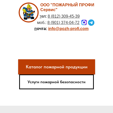
ООО "ПОЖАРНЫЙ ПРОФИ
Сервис"
т
ел:
8 (812) 309-45-39
моб.:
8 (901) 374-04-72
п
очта:
info@pozh-profi.com
Каталог пожарной продукции
Услуги пожарной безопасности