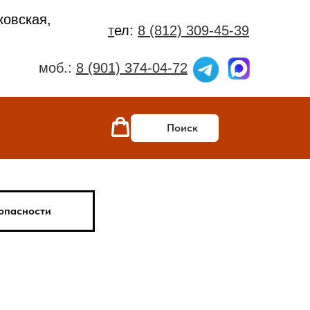
ковская,
т
ел:
8 (812) 309-45-39
моб.:
8 (901) 374-04-72
Поиск
опасности