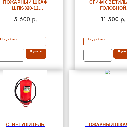
ПОЖАРНЫЙ ШКАФ
СГИ-М СВЕТИЛ
ШПК-320-12
ГОЛОВНОЙ
ВСТРОЕННЫЙ
ИСКРОБЕЗОПА
5 600
р.
11 500
р.
Подробнее
Подробнее
Купить
Купи
ОГНЕТУШИТЕЛЬ
ПОЖАРНЫЙ ШКА