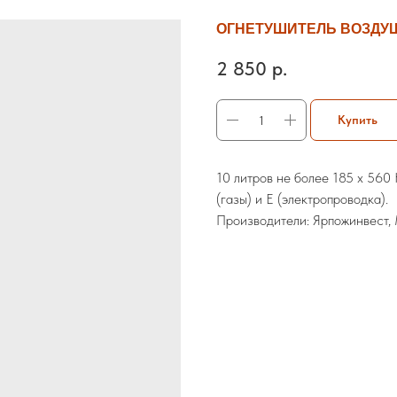
ОГНЕТУШИТЕЛЬ ВОЗДУШ
2 850
р.
Купить
10 литров не более 185 х 560
(газы) и E (электропроводка).
Производители: Ярпожинвест,