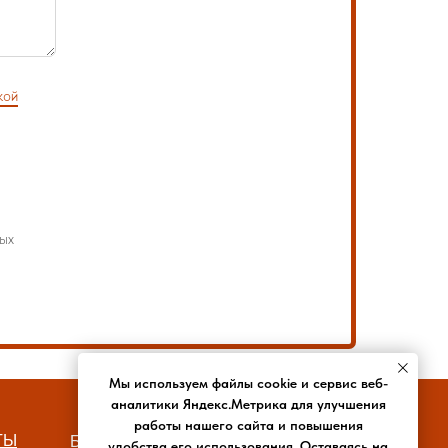
кой
ых
Мы используем файлы cookie и сервис веб-
аналитики Яндекс.Метрика для улучшения
работы нашего сайта и повышения
ТЫ
БЛОГ
РЕКВИЗИТЫ
удобства его использования. Оставаясь на