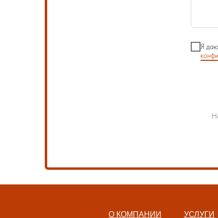
Я даю
конфи
Н
О КОМПАНИИ
УСЛУГИ