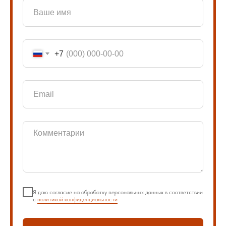
+7
Я даю согласие на обработку персональных данных в соответствии
с
политикой конфиденциальности