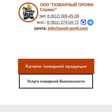
ООО "ПОЖАРНЫЙ ПРОФИ
Сервис"
т
ел:
8 (812) 309-45-39
моб.:
8 (901) 374-04-72
п
очта:
info@pozh-profi.com
Каталог пожарной продукции
Услуги пожарной безопасности