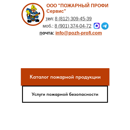
ООО "ПОЖАРНЫЙ ПРОФИ
Сервис"
т
ел:
8 (812) 309-45-39
моб.:
8 (901) 374-04-72
п
очта:
info@pozh-profi.com
Каталог пожарной продукции
Услуги пожарной безопасности