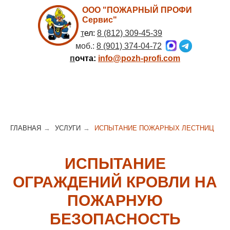
ООО "ПОЖАРНЫЙ ПРОФИ
Сервис"
т
ел:
8 (812) 309-45-39
моб.:
8 (901) 374-04-72
п
очта:
info@pozh-profi.com
ГЛАВНАЯ
→
УСЛУГИ
→
ИСПЫТАНИЕ ПОЖАРНЫХ ЛЕСТНИЦ
ИСПЫТАНИЕ
ОГРАЖДЕНИЙ КРОВЛИ НА
ПОЖАРНУЮ
БЕЗОПАСНОСТЬ