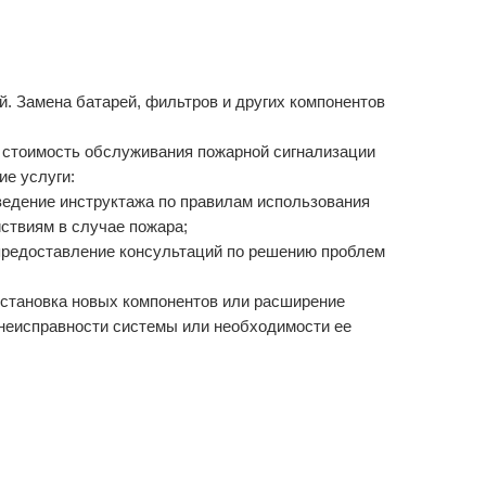
. Замена батарей, фильтров и других компонентов
В стоимость обслуживания пожарной сигнализации
ие услуги:
ведение инструктажа по правилам использования
ствиям в случае пожара;
предоставление консультаций по решению проблем
установка новых компонентов или расширение
неисправности системы или необходимости ее