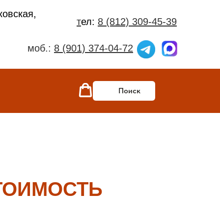
ковская,
т
ел:
8 (812) 309-45-39
моб.:
8 (901) 374-04-72
Поиск
ТОИМОСТЬ