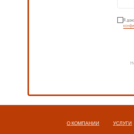
Я даю
конфи
Н
О КОМПАНИИ
УСЛУГИ