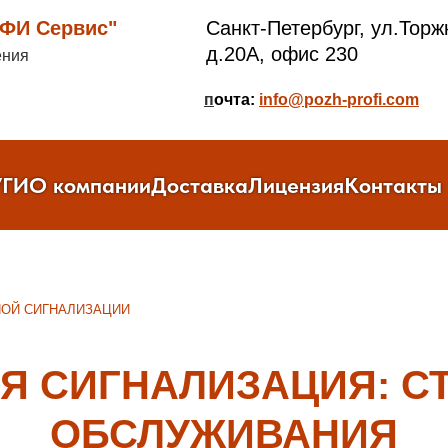
И Сервис"
Санкт-Петербург, ул.Торж
д.20А, офис 230
ения
п
очта:
info@pozh-profi.com
УГИ
О компании
Доставка
Лицензия
Контакты
ОЙ СИГНАЛИЗАЦИИ
Я СИГНАЛИЗАЦИЯ: С
ОБСЛУЖИВАНИЯ