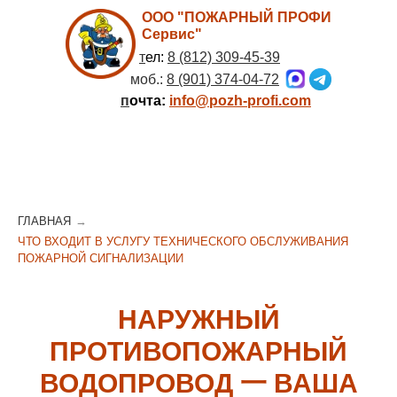
ООО "ПОЖАРНЫЙ ПРОФИ
Сервис"
т
ел:
8 (812) 309-45-39
моб.:
8 (901) 374-04-72
п
очта:
info@pozh-profi.com
ГЛАВНАЯ
→
ЧТО ВХОДИТ В УСЛУГУ ТЕХНИЧЕСКОГО ОБСЛУЖИВАНИЯ
ПОЖАРНОЙ СИГНАЛИЗАЦИИ
НАРУЖНЫЙ
ПРОТИВОПОЖАРНЫЙ
ВОДОПРОВОД 一 ВАША