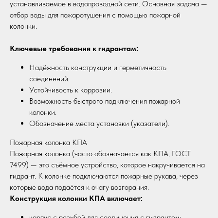
устанавливаемое в водопроводной сети. Основная задача —
отбор воды для пожаротушения с помощью пожарной
колонки.
Ключевые требования к гидрантам:
Надёжность конструкции и герметичность
соединений.
Устойчивость к коррозии.
Возможность быстрого подключения пожарной
колонки.
Обозначение места установки (указатели).
Пожарная колонка КПА
Пожарная колонка (часто обозначается как КПА, ГОСТ
7499) — это съёмное устройство, которое накручивается на
гидрант. К колонке подключаются пожарные рукава, через
которые вода подаётся к очагу возгорания.
Конструкция колонки КПА включает:
корпус с резьбой для соединения с гидрантом;