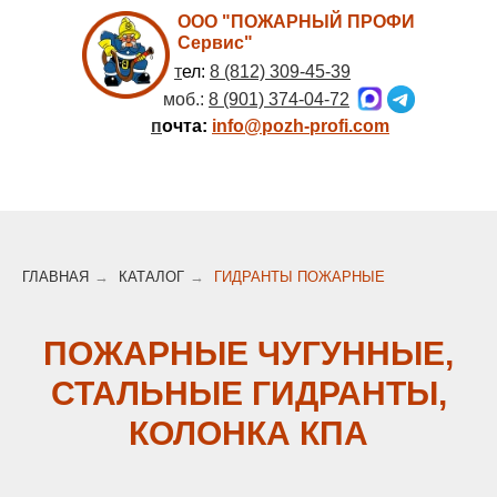
ООО "ПОЖАРНЫЙ ПРОФИ
Сервис"
т
ел:
8 (812) 309-45-39
моб.:
8 (901) 374-04-72
п
очта:
info@pozh-profi.com
ГЛАВНАЯ
→
КАТАЛОГ
→
ГИДРАНТЫ ПОЖАРНЫЕ
ПОЖАРНЫЕ ЧУГУННЫЕ,
СТАЛЬНЫЕ ГИДРАНТЫ,
КОЛОНКА КПА