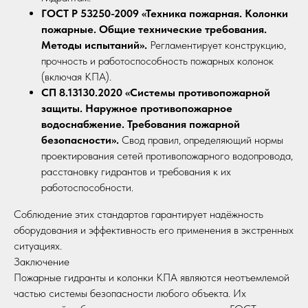
ГОСТ Р 53250-2009 «Техника пожарная. Колонки
пожарные. Общие технические требования.
Методы испытаний».
Регламентирует конструкцию,
прочность и работоспособность пожарных колонок
(включая КПА).
СП 8.13130.2020 «Системы противопожарной
защиты. Наружное противопожарное
водоснабжение. Требования пожарной
безопасности».
Свод правил, определяющий нормы
проектирования сетей противопожарного водопровода,
расстановку гидрантов и требования к их
работоспособности.
Соблюдение этих стандартов гарантирует надёжность
оборудования и эффективность его применения в экстренных
ситуациях.
Заключение
Пожарные гидранты и колонки КПА являются неотъемлемой
частью системы безопасности любого объекта. Их