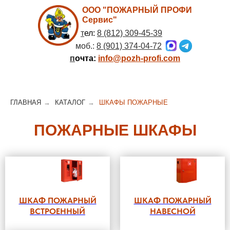
ООО "ПОЖАРНЫЙ ПРОФИ
Сервис"
т
ел:
8 (812) 309-45-39
моб.:
8 (901) 374-04-72
п
очта:
info@pozh-profi.com
ГЛАВНАЯ
→
КАТАЛОГ
→
ШКАФЫ ПОЖАРНЫЕ
ПОЖАРНЫЕ ШКАФЫ
ШКАФ ПОЖАРНЫЙ
ШКАФ ПОЖАРНЫЙ
ВСТРОЕННЫЙ
НАВЕСНОЙ