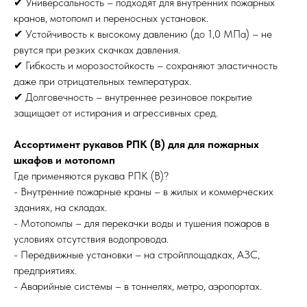
✔ Универсальность – подходят для внутренних пожарных
кранов, мотопомп и переносных установок.
✔ Устойчивость к высокому давлению (до 1,0 МПа) – не
рвутся при резких скачках давления.
✔ Гибкость и морозостойкость – сохраняют эластичность
даже при отрицательных температурах.
✔ Долговечность – внутреннее резиновое покрытие
защищает от истирания и агрессивных сред.
Ассортимент рукавов РПК (В) для для пожарных
шкафов и мотопомп
Где применяются рукава РПК (В)?
- Внутренние пожарные краны – в жилых и коммерческих
зданиях, на складах.
- Мотопомпы – для перекачки воды и тушения пожаров в
условиях отсутствия водопровода.
- Передвижные установки – на стройплощадках, АЗС,
предприятиях.
- Аварийные системы – в тоннелях, метро, аэропортах.