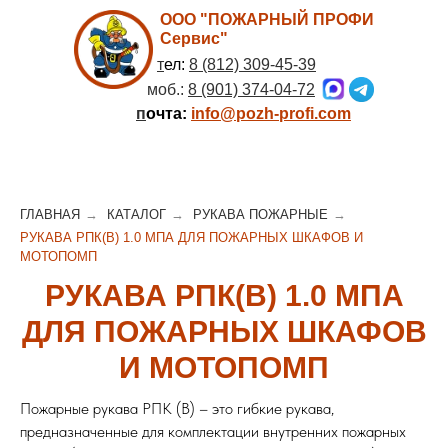
ООО "ПОЖАРНЫЙ ПРОФИ
Сервис"
т
ел:
8 (812) 309-45-39
моб.:
8 (901) 374-04-72
п
очта:
info@pozh-profi.com
ГЛАВНАЯ
→
КАТАЛОГ
→
РУКАВА ПОЖАРНЫЕ
→
РУКАВА РПК(В) 1.0 МПА ДЛЯ ПОЖАРНЫХ ШКАФОВ И
МОТОПОМП
РУКАВА РПК(В) 1.0 МПА
ДЛЯ ПОЖАРНЫХ ШКАФОВ
И МОТОПОМП
Пожарные рукава РПК (В) – это гибкие рукава,
предназначенные для комплектации внутренних пожарных