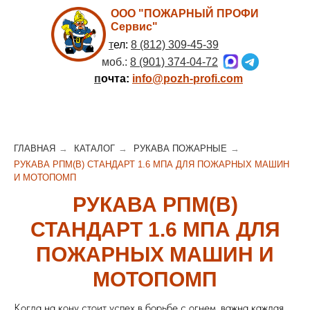
ООО "ПОЖАРНЫЙ ПРОФИ
Сервис"
т
ел:
8 (812) 309-45-39
моб.:
8 (901) 374-04-72
п
очта:
info@pozh-profi.com
ГЛАВНАЯ
→
КАТАЛОГ
→
РУКАВА ПОЖАРНЫЕ
→
РУКАВА РПМ(В) СТАНДАРТ 1.6 МПА ДЛЯ ПОЖАРНЫХ МАШИН
И МОТОПОМП
РУКАВА РПМ(В)
СТАНДАРТ 1.6 МПА ДЛЯ
ПОЖАРНЫХ МАШИН И
МОТОПОМП
Когда на кону стоит успех в борьбе с огнем, важна каждая