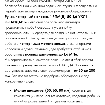
Когда эффективность тушения пожара зависит от
бесперебойной и мощной подачи огнетушащих веществ, на
первый план выходит надежное рукавное оборудование.
Рукав пожарный напорный РПМ(В)-50-1,6-УХЛ1
«СТАНДАРТ»
и его аналоги большего диаметра
представляют собой современную линейку
профессиональных средств для создания магистральных и
рабочих линий. Эти рукава специально разработаны для
работы с
пожарными мотопомпами
, стационарными
насосами и другой техникой, где требуется стабильная
работа под
высоким давлением до 1,6 МПа
.
Универсальность диаметров: решение для любой задачи
Ключевым преимуществом серии «СТАНДАРТ» является
доступность широкого спектра диаметров —
от 50 до 200
мм
. Это позволяет точно подобрать оборудование под
конкретные нужды:
Малые диаметры (50, 65, 80 мм)
идеальны для
комплектации переносных мотопомп, создания рабочих
линий от разветвлений и тушения локальных