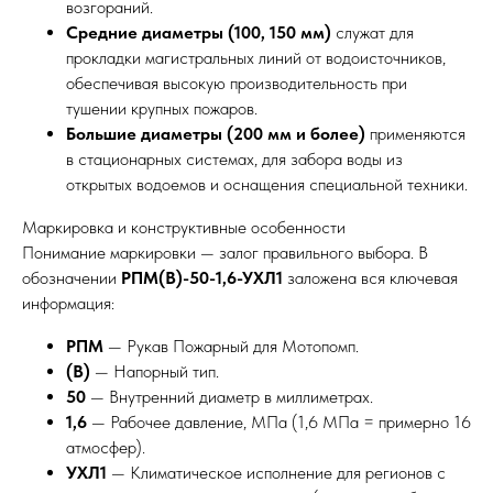
возгораний.
Средние диаметры (100, 150 мм)
служат для
прокладки магистральных линий от водоисточников,
обеспечивая высокую производительность при
тушении крупных пожаров.
Большие диаметры (200 мм и более)
применяются
в стационарных системах, для забора воды из
открытых водоемов и оснащения специальной техники.
Маркировка и конструктивные особенности
Понимание маркировки — залог правильного выбора. В
обозначении
РПМ(В)-50-1,6-УХЛ1
заложена вся ключевая
информация:
РПМ
— Рукав Пожарный для Мотопомп.
(В)
— Напорный тип.
50
— Внутренний диаметр в миллиметрах.
1,6
— Рабочее давление, МПа (1,6 МПа = примерно 16
атмосфер).
УХЛ1
— Климатическое исполнение для регионов с