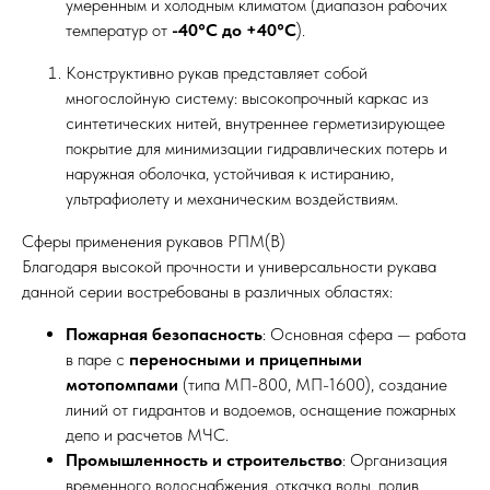
умеренным и холодным климатом (диапазон рабочих
температур от
-40°C до +40°C
).
Конструктивно рукав представляет собой
многослойную систему: высокопрочный каркас из
синтетических нитей, внутреннее герметизирующее
покрытие для минимизации гидравлических потерь и
наружная оболочка, устойчивая к истиранию,
ультрафиолету и механическим воздействиям.
Сферы применения рукавов РПМ(В)
Благодаря высокой прочности и универсальности рукава
данной серии востребованы в различных областях:
Пожарная безопасность
: Основная сфера — работа
в паре с
переносными и прицепными
мотопомпами
(типа МП-800, МП-1600), создание
линий от гидрантов и водоемов, оснащение пожарных
депо и расчетов МЧС.
Промышленность и строительство
: Организация
временного водоснабжения, откачка воды, полив