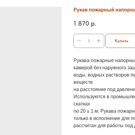
Рукав пожарный напорный
1 870
р.
Купить
Рукава пожарные напорные
камерой без наружного за
воды, водных растворов п
веществ
на расстояние под давлен
Используются в промышле
скатках
по 20 ± 1 м. Рукава пожа
только в исполнение для 
рассчитан для работы под 