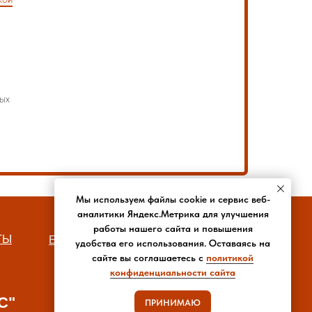
ых
Мы используем файлы cookie и сервис веб-
аналитики Яндекс.Метрика для улучшения
работы нашего сайта и повышения
ТЫ
БЛОГ
РЕКВИЗИТЫ
удобства его использования. Оставаясь на
сайте вы соглашаетесь с
политикой
конфиденциальности сайта
С"
ПРИНИМАЮ