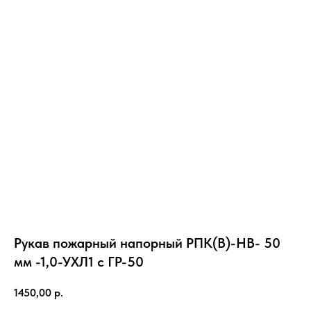
Рукав пожарный напорный РПК(В)-НВ- 50
мм -1,0-УХЛ1 с ГР-50
1450,00
р.