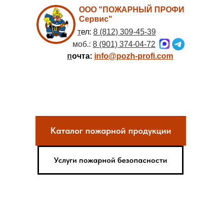
ООО "ПОЖАРНЫЙ ПРОФИ
Сервис"
т
ел:
8 (812) 309-45-39
моб.:
8 (901) 374-04-72
п
очта:
info@pozh-profi.com
Каталог пожарной продукции
Услуги пожарной безопасности